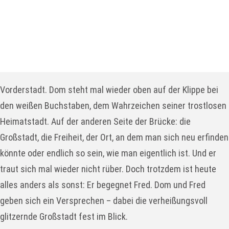
TheOs
Am Großen Hafen 1, Wilhelmshaven
weitere Stücke an diesem Ort
Stück Details
Vorderstadt. Dom steht mal wieder oben auf der Klippe bei
den weißen Buchstaben, dem Wahrzeichen seiner trostlosen
Heimatstadt. Auf der anderen Seite der Brücke: die
Großstadt, die Freiheit, der Ort, an dem man sich neu erfinden
könnte oder endlich so sein, wie man eigentlich ist. Und er
traut sich mal wieder nicht rüber. Doch trotzdem ist heute
alles anders als sonst: Er begegnet Fred. Dom und Fred
geben sich ein Versprechen – dabei die verheißungsvoll
glitzernde Großstadt fest im Blick.