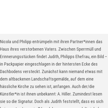
Stücklänge
ca. 90 Min. (keine Pause)
Stück Details
Nicola und Philipp entrümpeln mit ihren Partner*innen das
Haus ihres verstorbenen Vaters. Zwischen Sperrmüll und
Erinnerungsstücken findet Judith, Philipps Ehefrau, ein Bild –
in Packpapier eingeschlagen in der hintersten Ecke des
Dachbodens versteckt. Zunächst kann niemand etwas mit
dem altbackenen Landschaftsgemälde, auf dem eine
hässliche Kirche zu sehen ist, anfangen. Auch der/die
Künstler*in ist ihnen unbekannt: A. Hiller. Zumindest lesen
sie so die Signatur. Doch als Judith feststellt, dass es sich