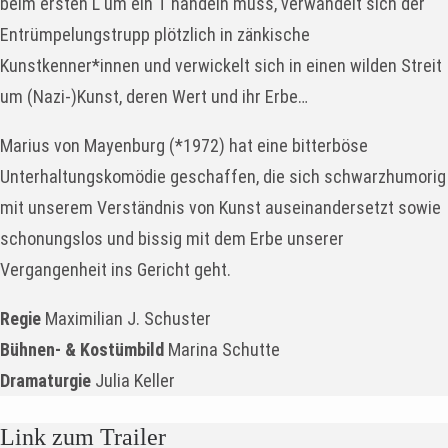
beim ersten L um ein T handeln muss, verwandelt sich der
Entrümpelungstrupp plötzlich in zänkische
Kunstkenner*innen und verwickelt sich in einen wilden Streit
um (Nazi-)Kunst, deren Wert und ihr Erbe…
Marius von Mayenburg (*1972) hat eine bitterböse
Unterhaltungskomödie geschaffen, die sich schwarzhumorig
mit unserem Verständnis von Kunst auseinandersetzt sowie
schonungslos und bissig mit dem Erbe unserer
Vergangenheit ins Gericht geht.
Regie
Maximilian J. Schuster
Bühnen- & Kostümbild
Marina Schutte
Dramaturgie
Julia Keller
Link zum Trailer