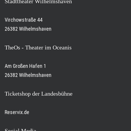
Stadttheater Wilhelmshaven
Virchowstraße 44
26382 Wilhelmshaven
TheOs - Theater im Oceanis
Am Großen Hafen 1
26382 Wilhelmshaven
Ticketshop der Landesbühne
Reservix.de
Social Media