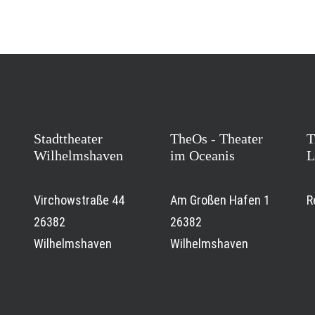
Stadttheater
TheOs - Theater
T
Wilhelmshaven
im Oceanis
L
Virchowstraße 44
Am Großen Hafen 1
R
26382
26382
Wilhelmshaven
Wilhelmshaven