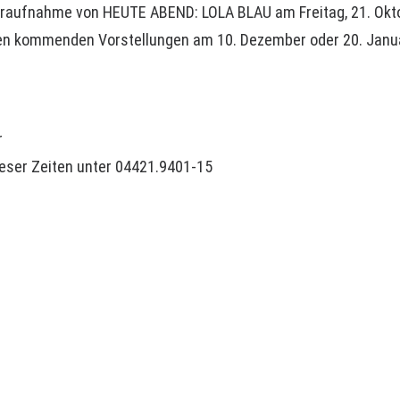
deraufnahme von HEUTE ABEND: LOLA BLAU am Freitag, 21. Ok
den kommenden Vorstellungen am 10. Dezember oder 20. Janu
r
ieser Zeiten unter 04421.9401-15