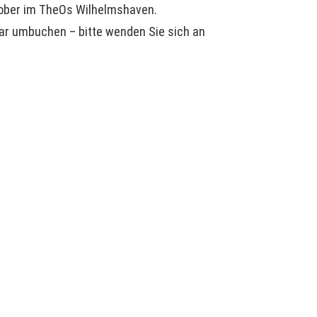
tober im TheOs Wilhelmshaven.
ar umbuchen – bitte wenden Sie sich an