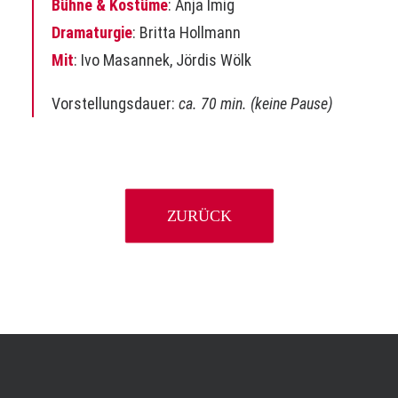
Bühne & Kostüme
: Anja Imig
Dramaturgie
:
Britta Hollmann
Mit
: Ivo Masannek, Jördis Wölk
Vorstellungsdauer:
ca. 70 min. (keine Pause)
ZURÜCK