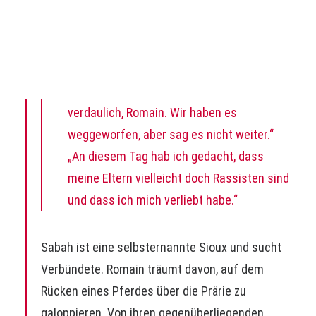
„Algerisches Gebäck ist super schwer
verdaulich, Romain. Wir haben es
weggeworfen, aber sag es nicht weiter.“
„An diesem Tag hab ich gedacht, dass
meine Eltern vielleicht doch Rassisten sind
und dass ich mich verliebt habe.“
Sabah ist eine selbsternannte Sioux und sucht
Verbündete. Romain träumt davon, auf dem
Rücken eines Pferdes über die Prärie zu
galoppieren. Von ihren gegenüberliegenden