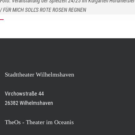
Foto: Veranstaltung der Spielzeit 24/25 im Kurgarten Horumersiel
/ FÜR MICH SOLL’S ROTE ROSEN REGNEN
Stadttheater Wilhelmshaven
Virchowstraße 44
26382 Wilhelmshaven
TheOs - Theater im Oceanis