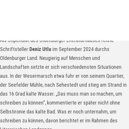
Stück Details
Menschenpanorama
Als Stipendiat des Oldenburger Literaturhauses reiste
Schriftsteller
Deniz Utlu
im September 2024 durchs
Oldenburger Land. Neugierig auf Menschen und
Landschaften setzte er sich verschiedensten Situationen
aus. In der Wesermarsch etwa fuhr er von seinem Quartier,
der Seefelder Mühle, nach Sehestedt und stieg am Strand in
das 16 Grad kalte Wasser. „Das muss man so machen, um
schreiben zu können“, kommentierte er später nicht ohne
Selbstironie das kalte Bad. Was er noch unternahm, um
schreiben zu können, davon berichtet er im Rahmen des