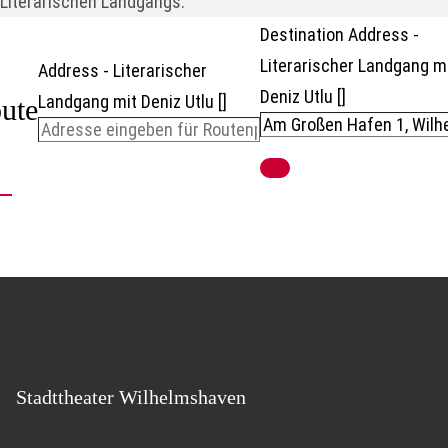
Literarischen Landgangs.
Destination Address -
Literarischer Landgang m
Address - Literarischer
Deniz Utlu []
Landgang mit Deniz Utlu []
ute
Stadttheater Wilhelmshaven