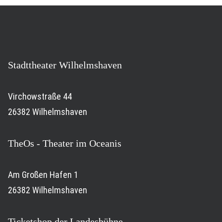
Stadttheater Wilhelmshaven
Virchowstraße 44
26382 Wilhelmshaven
TheOs - Theater im Oceanis
Am Großen Hafen 1
26382 Wilhelmshaven
Ticketshop der Landesbühne