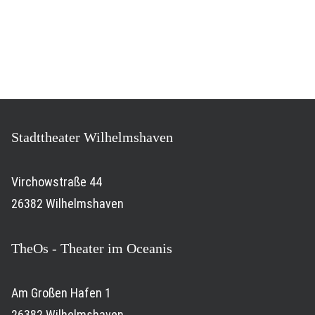
Stadttheater Wilhelmshaven
Virchowstraße 44
26382 Wilhelmshaven
TheOs - Theater im Oceanis
Am Großen Hafen 1
26382 Wilhelmshaven