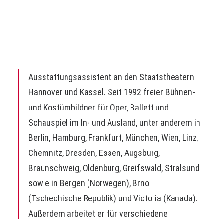
Bühnen- und Kostümbildstudium an der National
Theatre School of Canada in Montreal
Theater
Ausstattungsassistent an den Staatstheatern
Hannover und Kassel. Seit 1992 freier Bühnen-
und Kostümbildner für Oper, Ballett und
Schauspiel im In- und Ausland, unter anderem in
Berlin, Hamburg, Frankfurt, München, Wien, Linz,
Chemnitz, Dresden, Essen, Augsburg,
Braunschweig, Oldenburg, Greifswald, Stralsund
sowie in Bergen (Norwegen), Brno
(Tschechische Republik) und Victoria (Kanada).
Außerdem arbeitet er für verschiedene