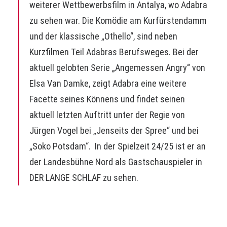
weiterer Wettbewerbsfilm in Antalya, wo Adabra
zu sehen war. Die Komödie am Kurfürstendamm
und der klassische „Othello“, sind neben
Kurzfilmen Teil Adabras Berufsweges. Bei der
aktuell gelobten Serie „Angemessen Angry“ von
Elsa Van Damke, zeigt Adabra eine weitere
Facette seines Könnens und findet seinen
aktuell letzten Auftritt unter der Regie von
Jürgen Vogel bei „Jenseits der Spree“ und bei
„Soko Potsdam“. In der Spielzeit 24/25 ist er an
der Landesbühne Nord als Gastschauspieler in
DER LANGE SCHLAF zu sehen.