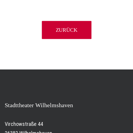
ZURÜCK
Stadttheater Wilhelmshaven
Virchowstraße 44