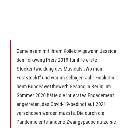
Universität der Künste und gastierte unter
anderem während ihres Studiums am Theater
Dortmund und am Theater Bonn.
Theater
Gemeinsam mit ihrem Kollektiv gewann Jessica
den Folkwang Preis 2019 für ihre erste
Stückentwicklung des Musicals „Wo man
Feststeckt“ und war im selbigen Jahr Finalistin
beim Bundeswettbewerb Gesang in Berlin. Im
Sommer 2020 hätte sie ihr erstes Engagement
angetreten, das Covid-19-bedingt auf 2021
verschoben werden musste. Die durch die
Pandemie entstandene Zwangspause nutze sie