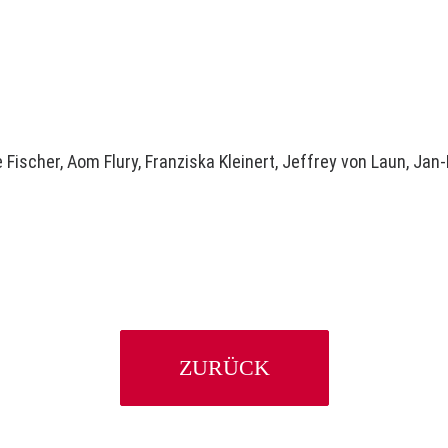
 Fischer
,
Aom Flury
, Franziska Kleinert,
Jeffrey von Laun
,
Jan-
ZURÜCK