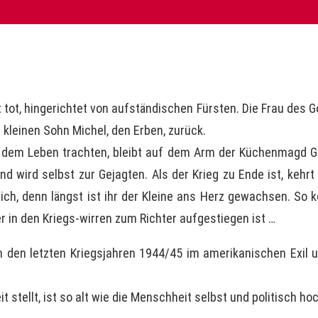
st tot, hingerichtet von aufständischen Fürsten. Die Frau de
n kleinen Sohn Michel, den ­Erben, zurück.
dem Leben trachten, bleibt auf dem Arm der ­Küchenmagd G
und wird selbst zur Gejagten. Als der Krieg zu Ende ist, kehr
ich, denn längst ist ihr der ­Kleine ans Herz gewachsen. S
r in den Kriegs-wirren zum Richter aufgestiegen ist …
den letzten Kriegsjahren 1944/45 im amerikanischen Exil un
keit stellt, ist so alt wie die Menschheit selbst und politisch 