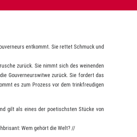
s Gouverneurs entkommt. Sie rettet Schmuck und
rusche zurück. Sie nimmt sich des ­weinenden
t die Gouverneurswitwe zurück. Sie fordert das
o kommt es zum Prozess vor dem trinkfreudigen
d gilt als eines der poetischsten Stücke von
hochbrisant: Wem gehört die Welt? //