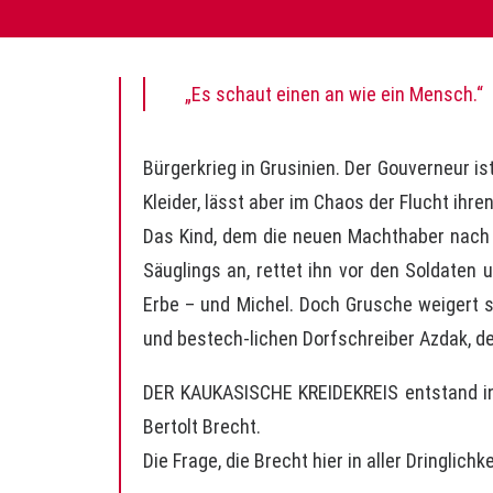
„Es schaut einen an wie ein Mensch.“
Bürgerkrieg in Grusinien. Der Gouverneur i
Kleider, lässt aber im Chaos der Flucht ihre
Das Kind, dem die neuen Machthaber nach 
Säuglings an, rettet ihn vor den Soldaten 
Erbe – und Michel. Doch Grusche weigert s
und bestech-lichen Dorfschreiber Azdak, de
DER KAUKASISCHE KREIDEKREIS entstand in 
Bertolt Brecht.
Die Frage, die Brecht hier in aller Dringlich