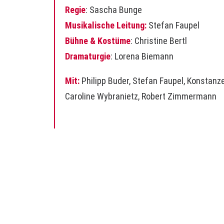
Regie
:
Sascha Bunge
Musikalische Leitung:
Stefan Faupel
Bühne & Kostüme
: Christine Bertl
Dramaturgie
:
Lorena Biemann
Mit:
Philipp Buder,
Stefan Faupel
,
Konstanze
Caroline Wybranietz
,
Robert Zimmermann