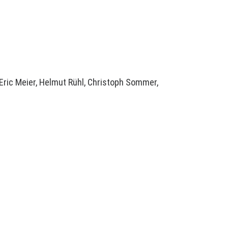
Eric Meier
, Helmut Rühl,
Christoph Sommer
,