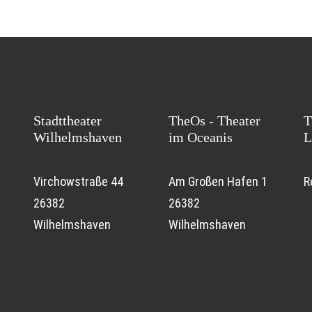
Stadttheater
TheOs - Theater
T
Wilhelmshaven
im Oceanis
L
Virchowstraße 44
Am Großen Hafen 1
R
26382
26382
Wilhelmshaven
Wilhelmshaven