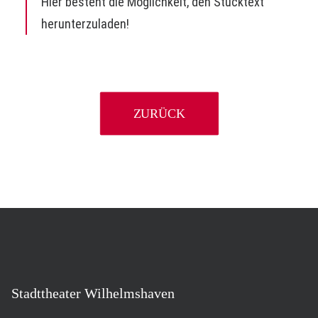
Hier besteht die Möglichkeit, den Stücktext
herunterzuladen!
ZURÜCK
Stadttheater Wilhelmshaven