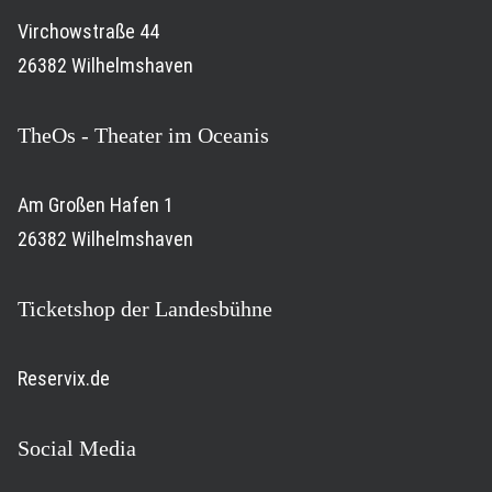
Virchowstraße 44
26382 Wilhelmshaven
TheOs - Theater im Oceanis
Am Großen Hafen 1
26382 Wilhelmshaven
Ticketshop der Landesbühne
Reservix.de
Social Media