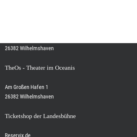
Stadttheater Wilhelmshaven
Virchowstraße 44
26382 Wilhelmshaven
TheOs - Theater im Oceanis
Am Großen Hafen 1
26382 Wilhelmshaven
Ticketshop der Landesbühne
Reservix.de