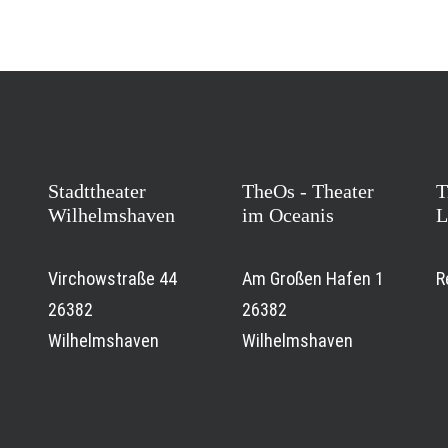
Stadttheater
TheOs - Theater
T
Wilhelmshaven
im Oceanis
L
Virchowstraße 44
Am Großen Hafen 1
R
26382
26382
Wilhelmshaven
Wilhelmshaven