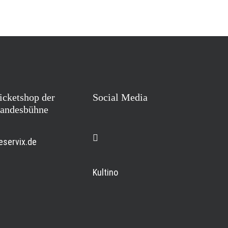
icketshop der
Social Media
andesbühne
eservix.de
Kultino