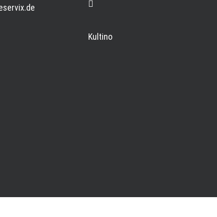
eservix.de
Kultino