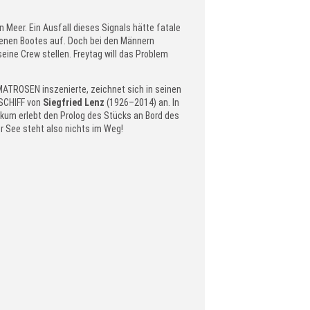
 Meer. Ein Ausfall dieses Signals hätte fatale
tenen Bootes auf. Doch bei den Männern
ine Crew stellen. Freytag will das Problem
ATROSEN inszenierte, zeichnet sich in seinen
RSCHIFF von
Siegfried Lenz
(1926–2014) an. In
kum erlebt den Prolog des Stücks an Bord des
r See steht also nichts im Weg!