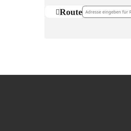
Route
Address - Das Feuersch