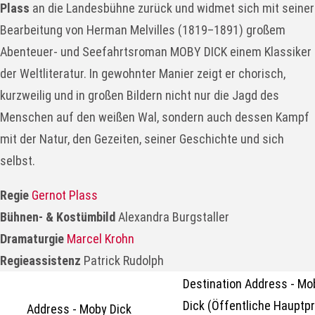
Plass
an die Landesbühne zurück und widmet sich mit seiner
Bearbeitung von Herman Melvilles (1819–1891) großem
Abenteuer- und Seefahrtsroman MOBY DICK einem Klassiker
der Weltliteratur. In gewohnter Manier zeigt er chorisch,
kurzweilig und in großen Bildern nicht nur die Jagd des
Menschen auf den weißen Wal, sondern auch dessen Kampf
mit der Natur, den Gezeiten, seiner Geschichte und sich
selbst.
Regie
Gernot Plass
Bühnen- & Kostümbild
Alexandra Burgstaller
Dramaturgie
Marcel Krohn
Regieassistenz
Patrick Rudolph
Destination Address - Mo
Dick (Öffentliche Hauptp
Address - Moby Dick