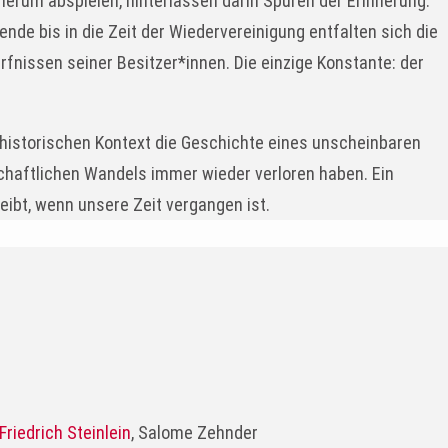
erum abspielen, hinterlassen darin Spuren der Erinnerung:
ende bis in die Zeit der Wiedervereinigung entfalten sich die
fnissen seiner Besitzer*innen. Die einzige Konstante: der
historischen Kontext die Geschichte eines unscheinbaren
schaftlichen Wandels immer wieder verloren haben. Ein
ibt, wenn unsere Zeit vergangen ist.
Friedrich Steinlein
, Salome Zehnder