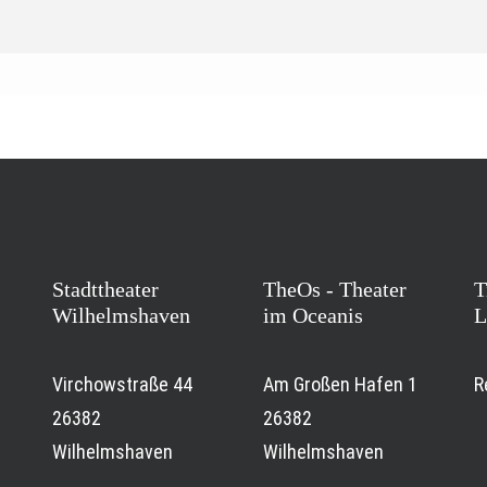
Stadttheater
TheOs - Theater
T
Wilhelmshaven
im Oceanis
L
Virchowstraße 44
Am Großen Hafen 1
R
26382
26382
Wilhelmshaven
Wilhelmshaven