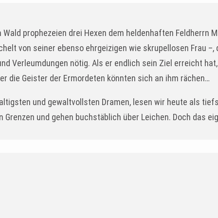
nem Wald prophezeien drei Hexen dem heldenhaften Feldherrn 
helt von seiner ebenso ehrgeizigen wie skrupellosen Frau –,
 Verleumdungen nötig. Als er endlich sein Ziel erreicht hat, i
er die Geister der Ermordeten könnten sich an ihm rächen…
tigsten und gewaltvollsten Dramen, lesen wir heute als tief
n Grenzen und gehen buchstäblich über Leichen. Doch das ei