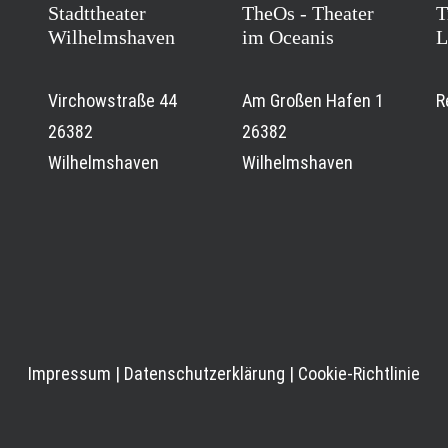
Stadttheater
TheOs - Theater
T
Wilhelmshaven
im Oceanis
L
Virchowstraße 44
Am Großen Hafen 1
R
26382
26382
Wilhelmshaven
Wilhelmshaven
Impressum
|
Datenschutzerklärung
|
Cookie-Richtlinie