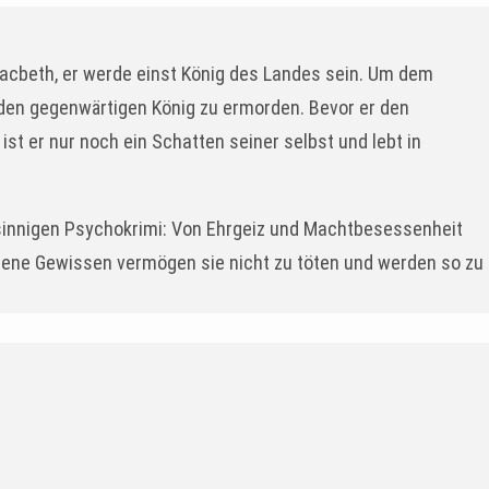
Macbeth, er werde einst König des Landes sein. Um dem
 den gegenwärtigen König zu ermorden. Bevor er den
st er nur noch ein Schatten seiner selbst und lebt in
sinnigen Psychokrimi: Von Ehrgeiz und Machtbesessenheit
gene Gewissen vermögen sie nicht zu töten und werden so zu