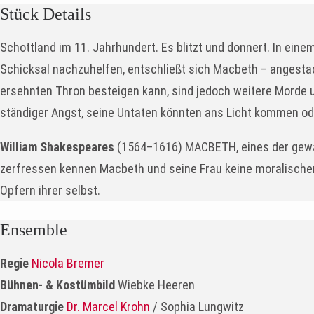
Stück Details
Schottland im 11. Jahrhundert. Es blitzt und donnert. In ei
Schicksal nachzuhelfen, entschließt sich Macbeth – angestac
ersehnten Thron besteigen kann, sind jedoch weitere Morde und
ständiger Angst, seine Untaten könnten ans Licht kommen od
William Shakespeares
(1564–1616) MACBETH, eines der gewal
zerfressen kennen Macbeth und seine Frau keine moralische
Opfern ihrer selbst.
Ensemble
Regie
Nicola Bremer
Bühnen- & Kostümbild
Wiebke Heeren
Dramaturgie
Dr. Marcel Krohn
/ Sophia Lungwitz