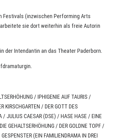
n Festivals (inzwischen Performing Arts
arbeitete sie dort weiterhin als freie Autorin
in der Intendantin an das Theater Paderborn.
efdramaturgin.
ALTSERHÖHUNG / IPHIGENIE AUF TAURIS /
ER KIRSCHGARTEN /
DER GOTT DES
A / JULIUS CAESAR (DSE)
/
HASE HASE
/ EINE
/ DIE GEHALTSERHÖHUNG /
DER GOLDNE TOPF
/
 GESPENSTER (EIN FAMILIENDRAMA IN DREI