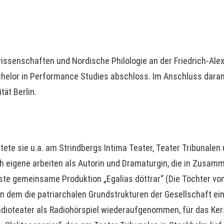
issenschaften und Nordische Philologie an der Friedrich-Alex
achelor in Performance Studies abschloss. Im Anschluss daran
ät Berlin.
ete sie u.a. am Strindbergs Intima Teater, Teater Tribunalen
eigene arbeiten als Autorin und Dramaturgin, die in Zusamme
ste gemeinsame Produktion „Egalias döttrar“ (Die Töchter von
n dem die patriarchalen Grundstrukturen der Gesellschaft e
dioteater als Radiohörspiel wiederaufgenommen, für das Kerst