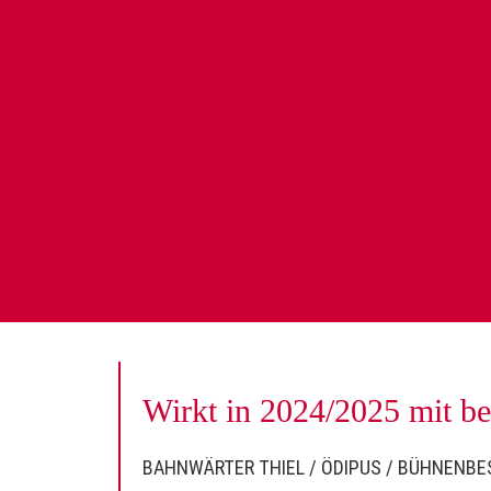
Wirkt in 2024/2025 mit be
BAHNWÄRTER THIEL
/
ÖDIPUS
/
BÜHNENBESC