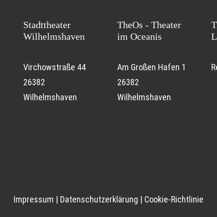
Stadttheater
TheOs - Theater
T
Wilhelmshaven
im Oceanis
L
Virchowstraße 44
Am Großen Hafen 1
R
26382
26382
Wilhelmshaven
Wilhelmshaven
Impressum
|
Datenschutzerklärung
|
Cookie-Richtlinie