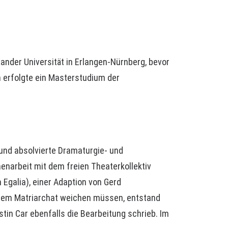
ander Universität in Erlangen-Nürnberg, bevor
 erfolgte ein Masterstudium der
 und absolvierte Dramaturgie- und
narbeit mit dem freien Theaterkollektiv
 Egalia), einer Adaption von Gerd
inem Matriarchat weichen müssen, entstand
in Car ebenfalls die Bearbeitung schrieb. Im