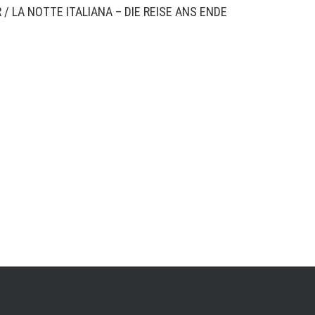
R
/
LA NOTTE ITALIANA – DIE REISE ANS ENDE