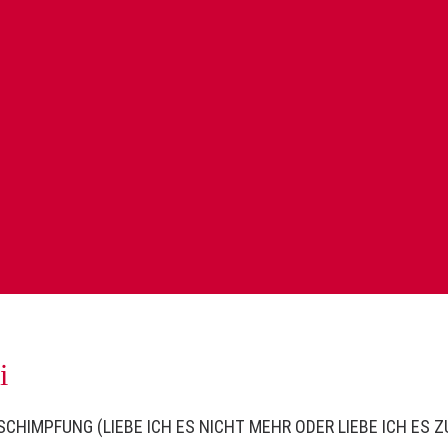
i
HIMPFUNG (LIEBE ICH ES NICHT MEHR ODER LIEBE ICH ES Z