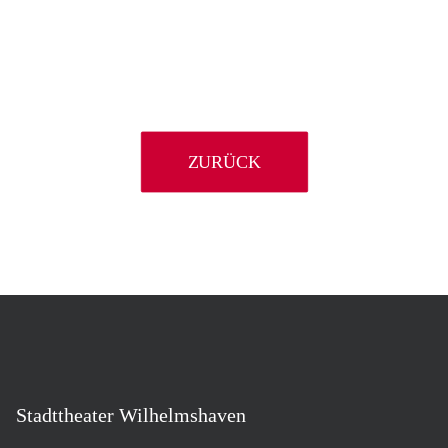
ZURÜCK
Stadttheater Wilhelmshaven