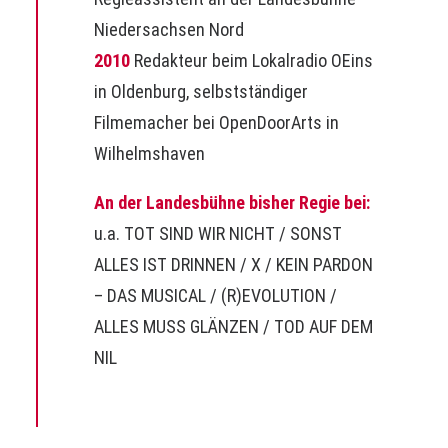
Niedersachsen Nord
2010
Redakteur beim Lokalradio OEins
in Oldenburg, selbstständiger
Filmemacher bei OpenDoorArts in
Wilhelmshaven
An der Landesbühne bisher Regie bei:
u.a.
TOT SIND WIR NICHT
/
SONST
ALLES IST DRINNEN
/
X
/
KEIN PARDON
– DAS MUSICAL
/
(R)EVOLUTION
/
ALLES MUSS GLÄNZEN
/
TOD AUF DEM
NIL