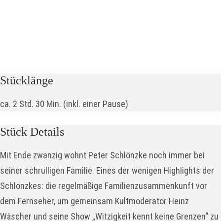
Stadttheater
Virchowstraße 44, 26382 Wilhelmshaven
weitere Stücke an diesem Ort
Stücklänge
ca. 2 Std. 30 Min. (inkl. einer Pause)
Stück Details
Mit Ende zwanzig wohnt Peter Schlönzke noch immer bei
seiner schrulligen Familie. Eines der wenigen Highlights der
Schlönzkes: die regelmäßige Familienzusammenkunft vor
dem Fernseher, um gemeinsam Kultmoderator Heinz
Wäscher und seine Show „Witzigkeit kennt keine Grenzen“ zu