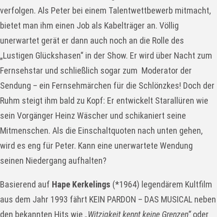
verfolgen. Als Peter bei einem Talentwettbewerb mitmacht,
bietet man ihm einen Job als Kabelträger an. Völlig
unerwartet gerät er dann auch noch an die Rolle des
„Lustigen Glückshasen“ in der Show. Er wird über Nacht zum
Fernsehstar und schließlich sogar zum
Moderator der
Sendung – ein Fernsehmärchen für die Schlönzkes! Doch der
Ruhm steigt ihm bald zu Kopf: Er entwickelt Starallüren wie
sein Vorgänger Heinz Wäscher und schikaniert seine
Mitmenschen. Als die Einschaltquoten nach unten gehen,
wird es eng für Peter. Kann eine unerwartete Wendung
seinen Niedergang aufhalten?
Basierend auf
Hape Kerkelings
(*1964) legendärem Kultfilm
aus dem Jahr 1993 fährt KEIN PARDON – DAS MUSICAL neben
den bekannten Hits wie
„Witzigkeit kennt keine Grenzen“
oder