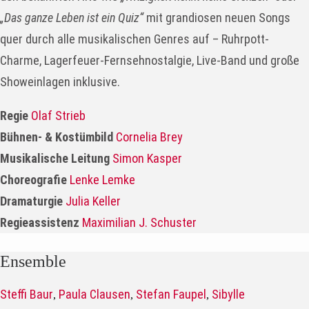
„Das ganze Leben ist ein Quiz“
mit grandiosen neuen Songs
quer durch alle musikalischen Genres auf – Ruhrpott-
Charme, Lagerfeuer-Fernsehnostalgie, Live-Band und große
Showeinlagen inklusive.
Regie
Olaf Strieb
Bühnen- & Kostümbild
Cornelia Brey
Musikalische Leitung
Simon Kasper
Choreografie
Lenke Lemke
Dramaturgie
Julia Keller
Regieassistenz
Maximilian J. Schuster
Ensemble
Steffi Baur
Paula Clausen
Stefan Faupel
Sibylle
,
,
,