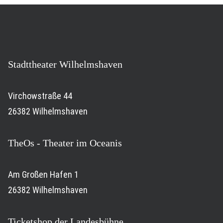
Stadttheater Wilhelmshaven
Virchowstraße 44
26382 Wilhelmshaven
TheOs - Theater im Oceanis
Am Großen Hafen 1
26382 Wilhelmshaven
Ticketshop der Landesbühne