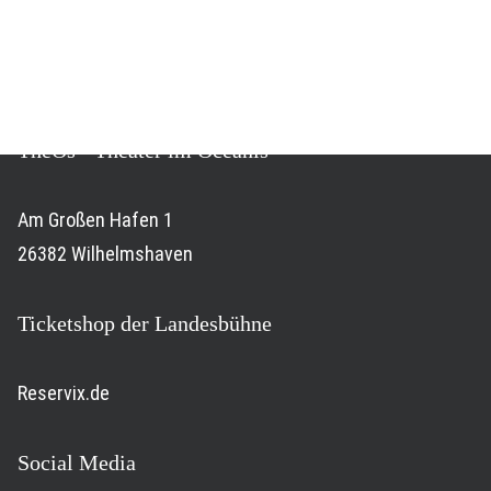
Virchowstraße 44
26382 Wilhelmshaven
TheOs - Theater im Oceanis
Am Großen Hafen 1
26382 Wilhelmshaven
Ticketshop der Landesbühne
Reservix.de
Social Media